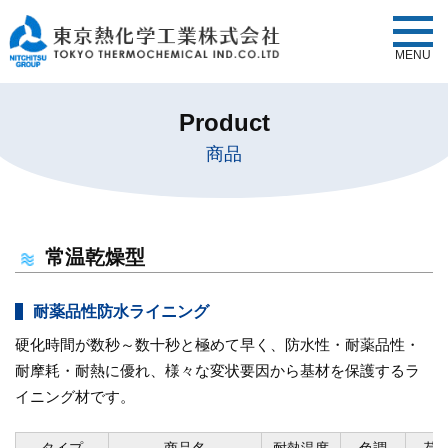
MENU
Product
商品
常温乾燥型
耐薬品性防水ライニング
硬化時間が数秒～数十秒と極めて早く、防水性・耐薬品性・
耐摩耗・耐熱に優れ、様々な変状要因から基材を保護するラ
イニング材です。