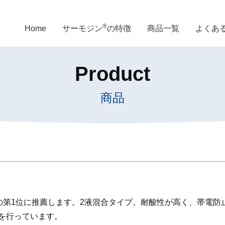
®
Home
サーモジン
の特徴
商品一覧
よくあ
Product
商品
の第1位に推薦します。2液混合タイプ。耐酸性が高く、帯電防
を行っています。