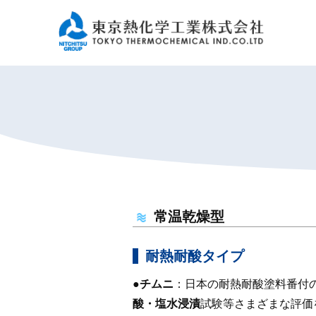
常温乾燥型
耐熱耐酸タイプ
●チムニ
：日本の耐熱耐酸塗料番付
酸・塩水浸漬
試験等さまざまな評価