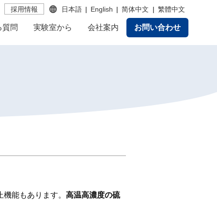
採用情報
日本語
English
简体中文
繁體中文
る質問
実験室から
会社案内
お問い合わせ
止機能もあります。
高温高濃度の硫