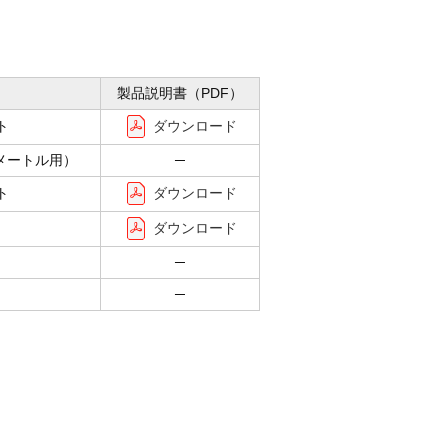
製品説明書（PDF）
ダウンロード
ト
方メートル用）
─
ダウンロード
ト
ダウンロード
─
─