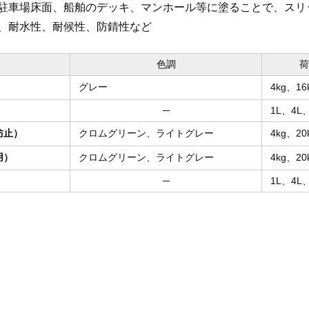
駐車場床面、船舶のデッキ、マンホール等に塗ることで、スリ
、耐水性、耐候性、防錆性など
色調
荷
グレー
4kg、16
─
1L、4L、
防止）
クロムグリーン、ライトグレー
4kg、20
用）
クロムグリーン、ライトグレー
4kg、20
─
1L、4L、