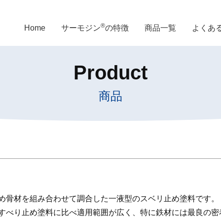
®
Home
サーモジン
の特徴
商品一覧
よくあ
Product
商品
め骨材を組み合わせて調合した一液型のスベリ止め塗料です。
すべり止め塗料に比べ適用範囲が広く、特に鉄材には最良の密