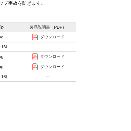
ップ事故を防ぎます。
姿
製品説明書（PDF）
ダウンロード
kg
16L
─
ダウンロード
kg
ダウンロード
kg
16L
─