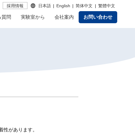
採用情報
日本語
English
简体中文
繁體中文
る質問
実験室から
会社案内
お問い合わせ
着性があります。