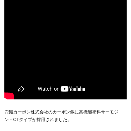
穴織カーボン株式会社のカーボン鍋に高機能塗料サーモジ
ン・CTタイプが採用されました。