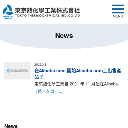
MENU
News
2022.3.1
在Alibaba.com 開始Alibaba.com上出售產
品了
東京熱化學工業自 2021 年 11 月起在Alibaba.
[続きを読む...]
News