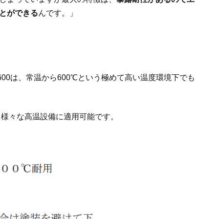
とができる
んです。」
00は、常温から600℃という極めて高い温度環境下でも
、様々な高温設備に適用可能です。