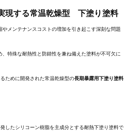
実現する常温乾燥型 下塗り塗料
縮やメンテナンスコストの増加を引き起こす深刻な問題
め、特殊な耐熱性と防錆性を兼ね備えた塗料が不可欠に
するために開発された常温乾燥型の
長期暴露用下塗り塗料
開発したシリコーン樹脂を主成分とする耐熱下塗り塗料で