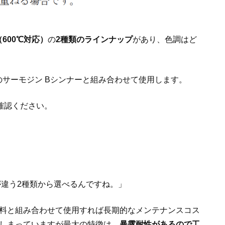
（600℃対応）
の
2種類のラインナップ
があり、色調はど
用のサーモジン Bシンナーと組み合わせて使用します。
確認ください。
違う2種類から選べるんですね。」
料と組み合わせて使用すれば長期的なメンテナンスコス
しまっていますが最大の特徴は、
暴露耐性があるので工