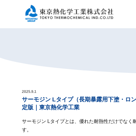
2025.9.1
サーモジン Lタイプ（長期暴露用下塗・ロ
定版｜東京熱化学工業
サーモジン Lタイプとは、優れた耐熱性だけでなく
す。