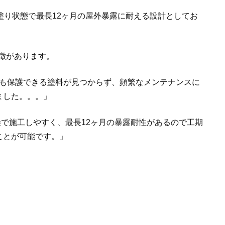
塗り状態で最長12ヶ月の屋外暴露に耐える設計としてお
徴があります。
も保護できる塗料が見つからず、頻繁なメンテナンスに
ました。。。」
で施工しやすく、最長12ヶ月の暴露耐性があるので工期
ことが可能です。」