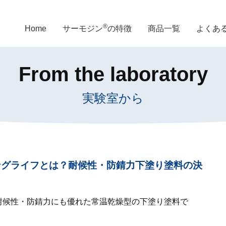
®
Home
サーモジン
の特徴
商品一覧
よくあ
From the laboratory
実験室から
ングライフとは？耐候性・防錆力下塗り塗料の決
耐候性・防錆力にも優れた常温乾燥型の下塗り塗料で