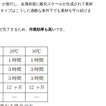
」が進行し、金属表面に酸化スケールが生成されて素材
Lタイプはこうした過酷な条件下でも素材を守り続けま
間で完了するため、
作業効率も高い
です。