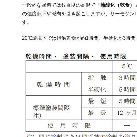
一般的な塗料では数百度の高温で「
熱酸化（乾食）
の強度低下や減肉を引き起こしますが、サーモジン
す。
20℃環境下では指触乾燥が約1時間、半硬化が3時