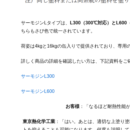
サーモジンLタイプは、
L300（300℃対応）とL600
ちらもさび色で統一されています。
荷姿は4kgと16kgの缶入りで提供されており、専
詳しく商品の詳細を確認したい方は、下記資料をご
サーモジンL300
サーモジンL600
お客様
：「なるほど耐熱性能が
東京熱化学工業
：「はい。あとは、適切な上塗り塗
トを抑えることも可能になります。何度も説明して