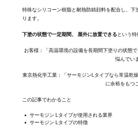
特殊なシリコーン樹脂と耐熱防錆顔料を配合し、下
ります。
下塗の状態で一定期間、 屋外に放置できる
という特
お客様：「高温環境の設備を長期間下塗りの状態で
悩んでい
東京熱化学工業：「サーモジンLタイプなら常温乾燥
に余裕をもつ
この記事でわかること
サーモジン Lタイプが使用される業界
サーモジン Lタイプの特徴